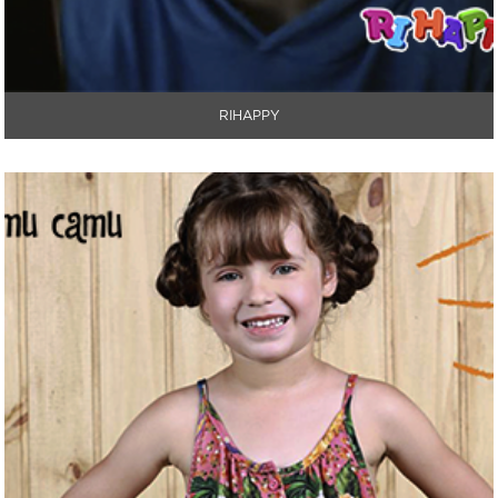
RIHAPPY