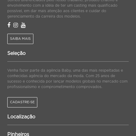
Somos diferenciados pelo nosso trabalho, produto criativo e
envolvimento com a idéia de ter um casting mais qualificado
possível, em dar mais atenção aos clientes e cuidar do
gerenciamento da carreira dos modelos.
SAIBA MAIS
Seleção
Venha fazer parte da agência Baby, uma das mais respeitadas e
conhecidas agência do mercado da moda. Com 25 anos de
sucesso e conhecida por lançar modelos globais no mercado com
profissionalismo e comprometimento comprovados.
CADASTRE-SE
Localização
Pinheiros