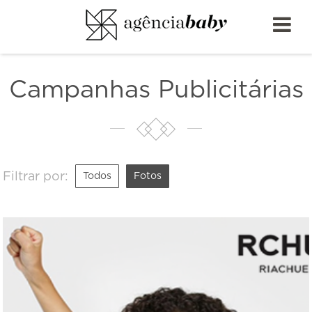
Campanhas Publicitárias
Filtrar por:
Todos
Fotos