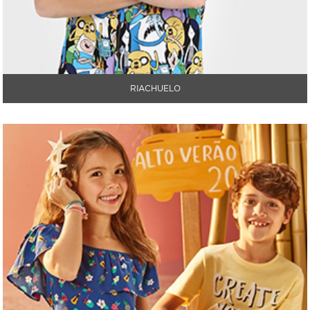
RIACHUELO