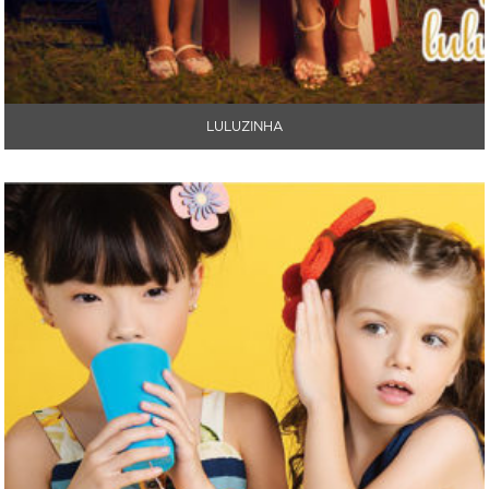
LULUZINHA