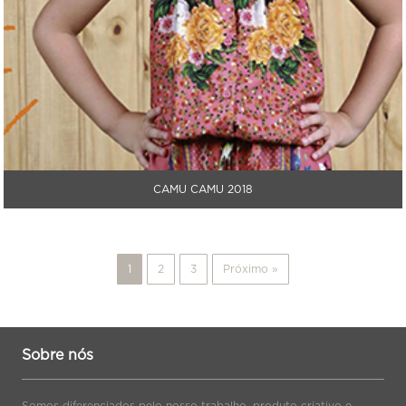
CAMU CAMU 2018
1
2
3
Próximo »
Sobre nós