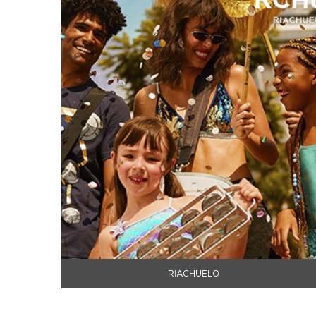
RIACHUELO