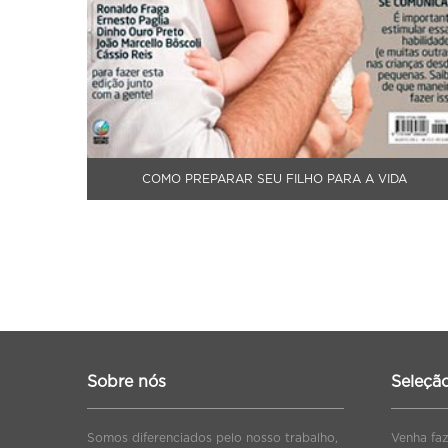
COMO PREPARAR SEU FILHO PARA A VIDA
Sobre nós
Seleçã
Somos diferenciados pelo nosso trabalho,
Venha fa