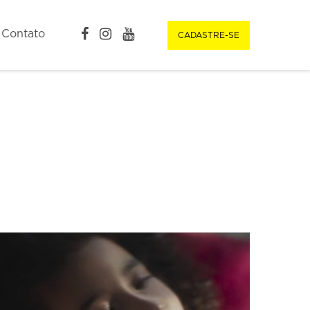
Contato
CADASTRE-SE